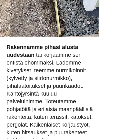
Rakennamme pihasi alusta
uudestaan
tai korjaamme sen
entistä ehommaksi. Ladomme
kivetykset, teemme nurmikoinnit
(kylvetty ja siirtonurmikko),
pihalaatoitukset ja puunkaadot.
Kantojyrsintä kuuluu
palveluihimme. Toteutamme
pohjatöitä ja erilaisia maanpäällisiä
rakenteita, kuten terassit, katokset,
pergolat. Kaikenlaiset korjaustyöt,
kuten hitsaukset ja puurakenteet