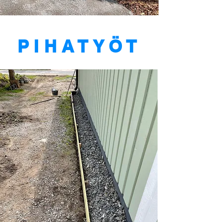
PIHATYÖT