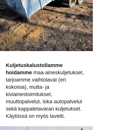
Kuljetuskalustollamme
hoidamme
maa-aineskuljetukset,
tarjoamme vaihtolavat (eri
kokoisia), multa- ja
kiviainestoimitukset,
muuttopalvelut, loka-autopalvelut
sekä kappaletavaran kuljetukset.
Käytössä on myös lavetti.