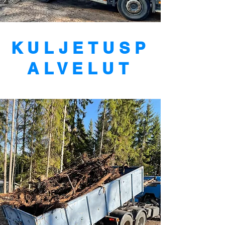
KULJETUSP
ALVELUT